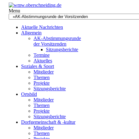
Menu
Aktuelle Nachrichten
Allgemein
AK-Abstimmungsrunde
der Vorsitzenden
Sitzungsberichte
Termine
Aktuelles
Soziales & Sport
Mitglieder
Themen
Projekte
Sitzungsberichte
Ortsbild
Mitglieder
Themen
Projekte
Sitzungsberichte
Dorfgemeinschaft & -kultur
Mitglieder
Themen
Projekte