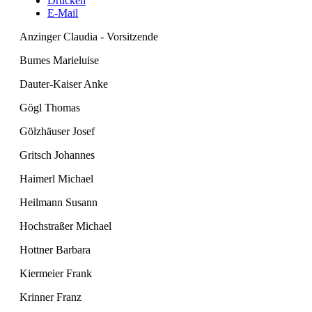
Drucken
E-Mail
Anzinger Claudia - Vorsitzende
Bumes Marieluise
Dauter-Kaiser Anke
Gögl Thomas
Gölzhäuser Josef
Gritsch Johannes
Haimerl Michael
Heilmann Susann
Hochstraßer Michael
Hottner Barbara
Kiermeier Frank
Krinner Franz