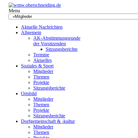
Menu
Aktuelle Nachrichten
Allgemein
AK-Abstimmungsrunde
der Vorsitzenden
Sitzungsberichte
Termine
Aktuelles
Soziales & Sport
Mitglieder
Themen
Projekte
Sitzungsberichte
Ortsbild
Mitglieder
Themen
Projekte
Sitzungsberichte
Dorfgemeinschaft & -kultur
Mitglieder
Themen
Projekte