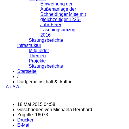
Einweihung der
Außenanlage der
Schneidinger Mitte mit
gleichzeitiger 1225-
Jahr-Feier
Faschingsumzug
2016
Sitzungsberichte
Infrastruktur
Mitglieder
Themen
Projekte
Sitzungsberichte
Startseite
/
Dorfgemeinschaft & -kultur
A+
A
A-
18 Mai 2015 04:58
Geschrieben von
Michaela Bernhard
Zugriffe: 16073
Drucken
E-Mail