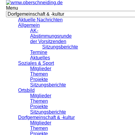
Menu
Aktuelle Nachrichten
Allgemein
AK-
Abstimmungsrunde
der Vorsitzenden
Sitzungsberichte
Termine
Aktuelles
Soziales & Sport
Mitglieder
Themen
Projekte
Sitzungsberichte
Ortsbild
Mitglieder
Themen
Projekte
Sitzungsberichte
Dorfgemeinschaft & -kultur
Mitglieder
Themen
Projekte