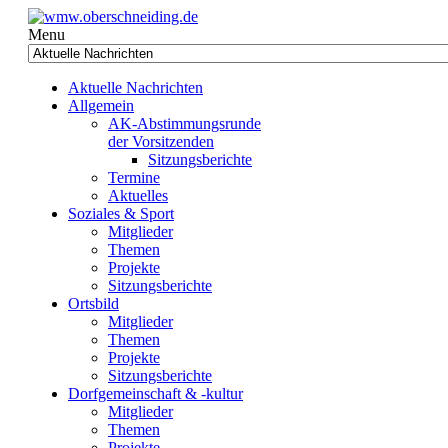
Menu
Aktuelle Nachrichten
Allgemein
AK-Abstimmungsrunde
der Vorsitzenden
Sitzungsberichte
Termine
Aktuelles
Soziales & Sport
Mitglieder
Themen
Projekte
Sitzungsberichte
Ortsbild
Mitglieder
Themen
Projekte
Sitzungsberichte
Dorfgemeinschaft & -kultur
Mitglieder
Themen
Projekte