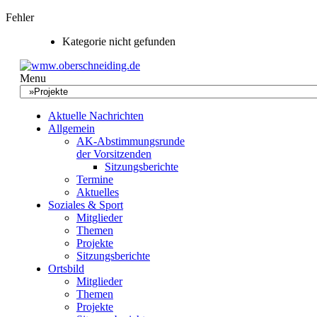
Fehler
Kategorie nicht gefunden
Menu
Aktuelle Nachrichten
Allgemein
AK-Abstimmungsrunde
der Vorsitzenden
Sitzungsberichte
Termine
Aktuelles
Soziales & Sport
Mitglieder
Themen
Projekte
Sitzungsberichte
Ortsbild
Mitglieder
Themen
Projekte