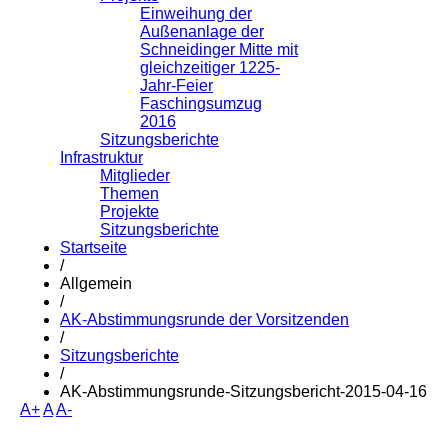
Einweihung der
Außenanlage der
Schneidinger Mitte mit
gleichzeitiger 1225-
Jahr-Feier
Faschingsumzug
2016
Sitzungsberichte
Infrastruktur
Mitglieder
Themen
Projekte
Sitzungsberichte
Startseite
/
Allgemein
/
AK-Abstimmungsrunde der Vorsitzenden
/
Sitzungsberichte
/
AK-Abstimmungsrunde-Sitzungsbericht-2015-04-16
A+
A
A-