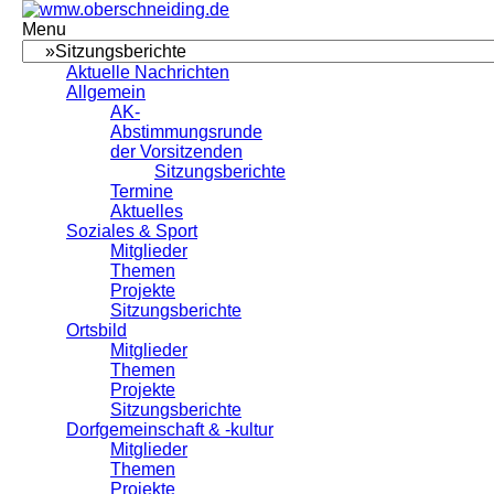
Menu
Aktuelle Nachrichten
Allgemein
AK-
Abstimmungsrunde
der Vorsitzenden
Sitzungsberichte
Termine
Aktuelles
Soziales & Sport
Mitglieder
Themen
Projekte
Sitzungsberichte
Ortsbild
Mitglieder
Themen
Projekte
Sitzungsberichte
Dorfgemeinschaft & -kultur
Mitglieder
Themen
Projekte