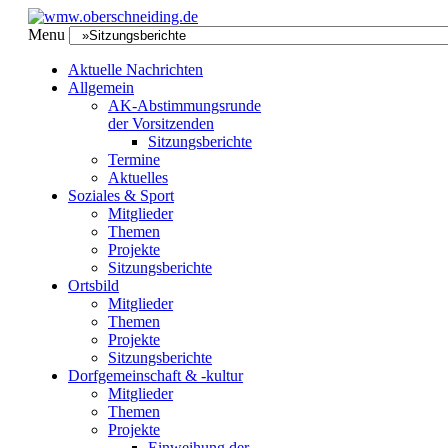
Menu
Aktuelle Nachrichten
Allgemein
AK-Abstimmungsrunde
der Vorsitzenden
Sitzungsberichte
Termine
Aktuelles
Soziales & Sport
Mitglieder
Themen
Projekte
Sitzungsberichte
Ortsbild
Mitglieder
Themen
Projekte
Sitzungsberichte
Dorfgemeinschaft & -kultur
Mitglieder
Themen
Projekte
Einweihung der