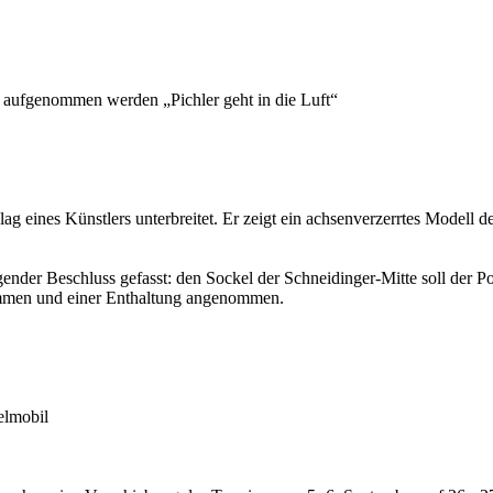
 aufgenommen werden „Pichler geht in die Luft“
 eines Künstlers unterbreitet. Er zeigt ein achsenverzerrtes Modell d
der Beschluss gefasst: den Sockel der Schneidinger-Mitte soll der Pos
immen und einer Enthaltung angenommen.
elmobil