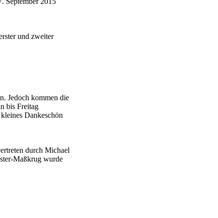
27. September 2015
rster und zweiter
den. Jedoch kommen die
n bis Freitag
s kleines Dankeschön
ertreten durch Michael
Muster-Maßkrug wurde