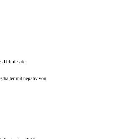
es Urhofes der
thalter mit negativ von