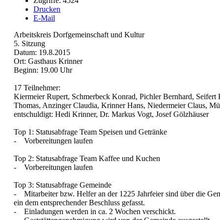
Zugriffe: 4524
Drucken
E-Mail
Arbeitskreis Dorfgemeinschaft und Kultur
5. Sitzung
Datum: 19.8.2015
Ort: Gasthaus Krinner
Beginn: 19.00 Uhr
17 Teilnehmer:
Kiermeier Rupert, Schmerbeck Konrad, Pichler Bernhard, Seifer
Thomas, Anzinger Claudia, Krinner Hans, Niedermeier Claus, Mül
entschuldigt: Hedi Krinner, Dr. Markus Vogt, Josef Gölzhäuser
Top 1: Statusabfrage Team Speisen und Getränke
- Vorbereitungen laufen
Top 2: Statusabfrage Team Kaffee und Kuchen
- Vorbereitungen laufen
Top 3: Statusabfrage Gemeinde
- Mitarbeiter bzw. Helfer an der 1225 Jahrfeier sind über die Ge
ein dem entsprechender Beschluss gefasst.
- Einladungen werden in ca. 2 Wochen verschickt.