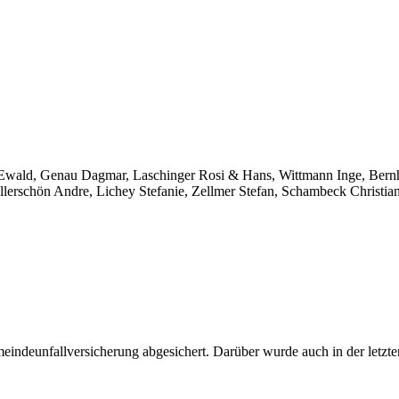
t Ewald, Genau Dagmar, Laschinger Rosi & Hans, Wittmann Inge, Bern
lerschön Andre, Lichey Stefanie, Zellmer Stefan, Schambeck Christian
meindeunfallversicherung abgesichert. Darüber wurde auch in der letzt