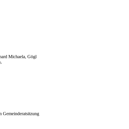
hard Michaela, Gögl
,
en Gemeinderatsitzung