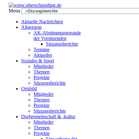
Menu
Aktuelle Nachrichten
Allgemein
AK-Abstimmungsrunde
der Vorsitzenden
Sitzungsberichte
Termine
Aktuelles
Soziales & Sport
Mitglieder
Themen
Projekte
Sitzungsberichte
Ortsbild
Mitglieder
Themen
Projekte
Sitzungsberichte
Dorfgemeinschaft & -kultur
Mitglieder
Themen
Projekte
Einweihung der