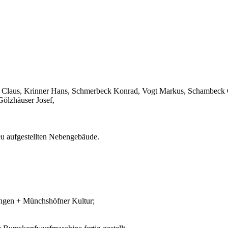
r Claus, Krinner Hans, Schmerbeck Konrad, Vogt Markus, Schambeck C
Gölzhäuser Josef,
eu aufgestellten Nebengebäude.
ungen + Münchshöfner Kultur;