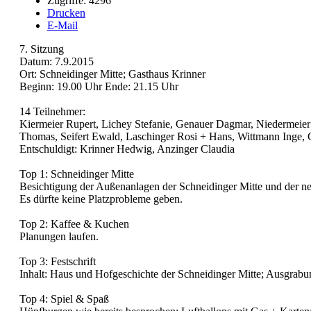
Zugriffe: 4296
Drucken
E-Mail
7. Sitzung
Datum: 7.9.2015
Ort: Schneidinger Mitte; Gasthaus Krinner
Beginn: 19.00 Uhr Ende: 21.15 Uhr
14 Teilnehmer:
Kiermeier Rupert, Lichey Stefanie, Genauer Dagmar, Niedermeie
Thomas, Seifert Ewald, Laschinger Rosi + Hans, Wittmann Inge, 
Entschuldigt: Krinner Hedwig, Anzinger Claudia
Top 1: Schneidinger Mitte
Besichtigung der Außenanlagen der Schneidinger Mitte und der n
Es dürfte keine Platzprobleme geben.
Top 2: Kaffee & Kuchen
Planungen laufen.
Top 3: Festschrift
Inhalt: Haus und Hofgeschichte der Schneidinger Mitte; Ausgrab
Top 4: Spiel & Spaß