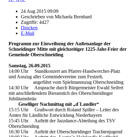
24 Aug 2015 09:09
Geschrieben von
Michaela Bernhard
Zugriffe: 4427
Drucken
E-Mail
Programm zur Einweihung der Außenanlage der
Schneidinger Mitte mit gleichzeitiger 1225-Jahr-Feier der
Gemeinde Oberschneiding
Samstag, 26.09.2015
14:00 Uhr Standkonzert am Pfarrer-Handwercher-Platz
und Auszug aller Gemeindevereine zum Festzelt,
angeführt vom Spielmannszug Oberschneiding
14:30 Uhr Ansprache durch Bürgermeister Ewald Seifert
mit anschließendem Bieranstich des Oberschneidinger
Jubiläumsbräu
Geselliger Nachmittag mit „d´Landler“
15:15 Uhr Grußwort durch Roland Spiller – Leiter des
Amtes für Ländliche Entwicklung Niederbayern
15:45 Uhr Auftritt der Jazzdance-Abteilung des TSV
Oberschneiding
16:30 Uhr Auftritt der Oberschneidinger Trachtenjugend