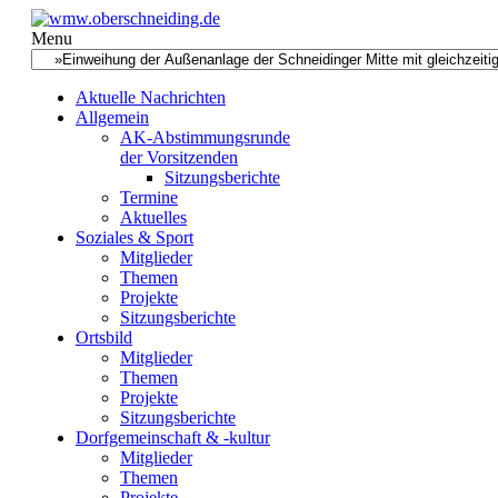
Menu
Aktuelle Nachrichten
Allgemein
AK-Abstimmungsrunde
der Vorsitzenden
Sitzungsberichte
Termine
Aktuelles
Soziales & Sport
Mitglieder
Themen
Projekte
Sitzungsberichte
Ortsbild
Mitglieder
Themen
Projekte
Sitzungsberichte
Dorfgemeinschaft & -kultur
Mitglieder
Themen
Projekte