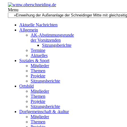
Menu
Aktuelle Nachrichten
Allgemein
AK-Abstimmungsrunde
der Vorsitzenden
Sitzungsberichte
Termine
Aktuelles
Soziales & Sport
Mitglieder
Themen
Projekte
Sitzungsberichte
Ortsbild
Mitglieder
Themen
Projekte
Sitzungsberichte
Dorfgemeinschaft & -kultur
Mitglieder
Themen
Projekte